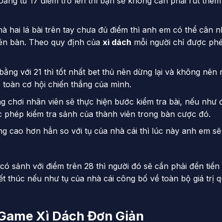
ảng từ 17 điểm trở lên thì bạn sẽ không cần phải rút thêm
à hai lá bài trên tay chưa đủ điểm thì anh em có thể cân 
rên bàn. Theo quy định của
xì dách
mỗi người chỉ được ph
g với 21 thì tốt nhất bet thủ nên dừng lại và không nên 
toàn cơ hội chiến thắng của mình.
 chơi nhân viên sẽ thực hiện bước kiểm tra bài, nếu như 
 phép kiểm tra sảnh của thành viên trong bàn cược đó.
g cao hơn hẳn so với tụ của nhà cái thì lúc này anh em sẽ
ó sảnh với điểm trên 28 thì người đó sẽ cần phải đền tiền
t thúc nếu như tụ của nhà cái công bố về toàn bộ giá trị 
 Game Xì Dách Đơn Giản