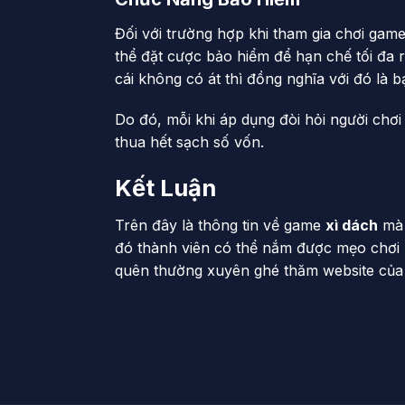
Đối với trường hợp khi tham gia chơi gam
thể đặt cược bảo hiểm để hạn chế tối đa r
cái không có át thì đồng nghĩa với đó là b
Do đó, mỗi khi áp dụng đòi hỏi người chơi
thua hết sạch số vốn.
Kết Luận
Trên đây là thông tin về game
xì dách
mà 
đó thành viên có thể nắm được mẹo chơi 
quên thường xuyên ghé thăm website của c