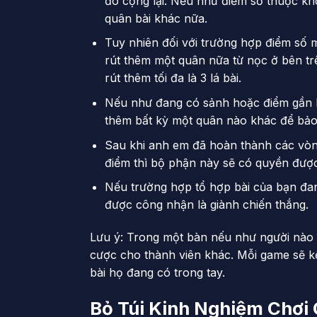
đó cộng lại. Nếu như điểm số thuộc kho
quân bài khác nữa.
Tuy nhiên đối với trường hợp điểm số m
rút thêm một quân nữa từ nọc ở bên t
rút thêm tối đa là 3 lá bài.
Nếu như đang có sảnh hoặc điểm gần bằn
thêm bất kỳ một quân nào khác để bảo 
Sau khi anh em đã hoàn thành các vòng
điểm thì bộ phận này sẽ có quyền được
Nếu trường hợp tổ hợp bài của bạn đan
được công nhận là giành chiến thắng.
Lưu ý: Trong một bàn nếu như người nào c
cược cho thành viên khác. Mỗi game sẽ kế
bài họ đang có trong tay.
Bỏ Túi Kinh Nghiệm Chơi