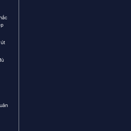
nhắc
ép
rút
đủ
quân