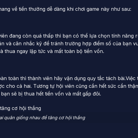
mang về tiền thưởng dễ dàng khi chơi game này như sau:
viên đang còn quá thấp thì bạn có thể lựa chọn tính năng r
hận và cân nhắc kỹ để tránh trường hợp điểm số của bạn v
là thua ngay lập tức và mất toàn bộ tiền vốn.
oàn toàn thì thành viên hãy vận dụng quy tắc tách bài.Việc 
ợc cho cả hai. Tương tự hội viên cũng cần hết sức cẩn thậ
bạn sẽ bị thua hết tiền vốn và mất gấp đôi.
hai quân giống nhau để tăng cơ hội thắng