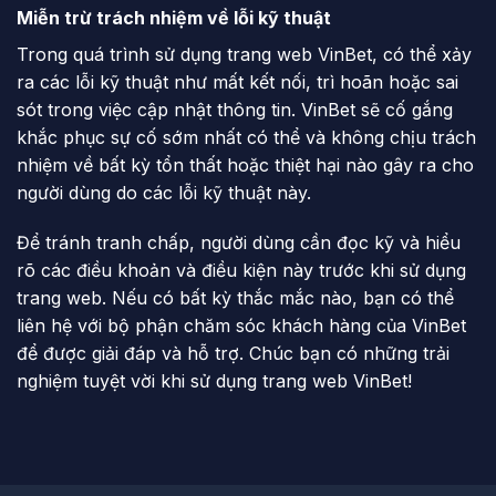
Miễn trừ trách nhiệm về lỗi kỹ thuật
Trong quá trình sử dụng trang web VinBet, có thể xảy
ra các lỗi kỹ thuật như mất kết nối, trì hoãn hoặc sai
sót trong việc cập nhật thông tin. VinBet sẽ cố gắng
khắc phục sự cố sớm nhất có thể và không chịu trách
nhiệm về bất kỳ tổn thất hoặc thiệt hại nào gây ra cho
người dùng do các lỗi kỹ thuật này.
Để tránh tranh chấp, người dùng cần đọc kỹ và hiểu
rõ các điều khoản và điều kiện này trước khi sử dụng
trang web. Nếu có bất kỳ thắc mắc nào, bạn có thể
liên hệ với bộ phận chăm sóc khách hàng của VinBet
để được giải đáp và hỗ trợ. Chúc bạn có những trải
nghiệm tuyệt vời khi sử dụng trang web VinBet!