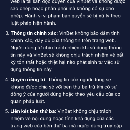
web là tài sản độc quyền của VinBet và không được
sao chép hoặc phân phối mà không có sự cho
phép. Hành vi vi phạm bản quyền sẽ bị xử lý theo
luật pháp hiện hành.
Thông tin chính xác
: VinBet không bảo đảm tính
chính xác, đầy đủ của thông tin trên trang web.
Người dùng tự chịu trách nhiệm khi sử dụng thông
tin này và VinBet sẽ không chịu trách nhiệm về bất
kỳ tổn thất hoặc thiệt hại nào phát sinh từ việc sử
dụng thông tin này.
Quyền riêng tư
: Thông tin của người dùng sẽ
không được chia sẻ với bên thứ ba trừ khi có sự
đồng ý của người dùng hoặc theo yêu cầu của cơ
quan pháp luật.
Liên kết bên thứ ba
: VinBet không chịu trách
nhiệm về nội dung hoặc tính khả dụng của các
trang web của bên thứ ba mà người dùng truy cập