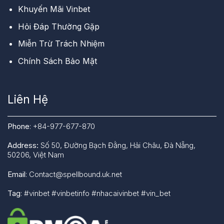
Khuyến Mãi Vinbet
Hỏi Đáp Thường Gặp
Miễn Trừ Trách Nhiệm
Chính Sách Bảo Mật
Liên Hệ
Phone
: +84-977-677-870
Address:
Số 50, Đường Bạch Đằng, Hải Châu, Đà Nẵng,
50206, Việt Nam
Email
:
Contact@spellbound.uk.net
Tag
: #vinbet #vinbetinfo #nhacaivinbet #vin_bet