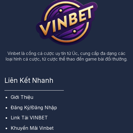
Vinbet
là cổng cá cược uy tín từ Úc, cung cấp đa dạng các
loại hình cá cược, từ cược thể thao đến game bài đổi thưởng.
Liên Kết Nhanh
Giới Thiệu
Đăng Ký
/
Đăng Nhập
Link Tải VINBET
Khuyến Mãi Vinbet