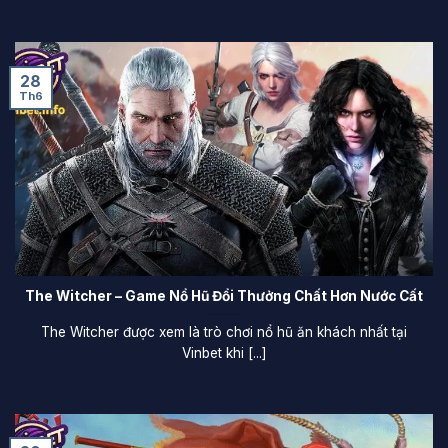
28
Th6
The Witcher – Game Nổ Hũ Đổi Thưởng Chất Hơn Nước Cất
The Witcher được xem là trò chơi nổ hũ ăn khách nhất tại
Vinbet khi [...]