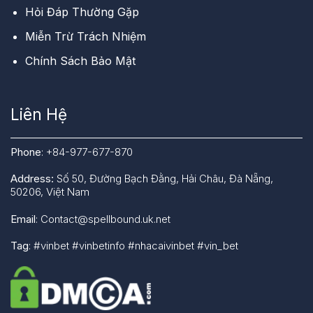
Hỏi Đáp Thường Gặp
Miễn Trừ Trách Nhiệm
Chính Sách Bảo Mật
Liên Hệ
Phone
: +84-977-677-870
Address:
Số 50, Đường Bạch Đằng, Hải Châu, Đà Nẵng,
50206, Việt Nam
Email
:
Contact@spellbound.uk.net
Tag
: #vinbet #vinbetinfo #nhacaivinbet #vin_bet