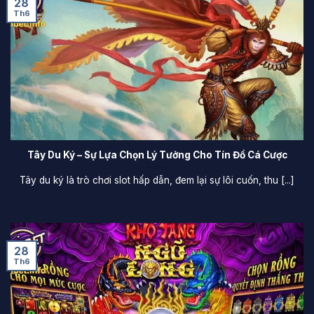
28
Th6
Tây Du Ký – Sự Lựa Chọn Lý Tưởng Cho Tín Đồ Cá Cược
Tây du ký là trò chơi slot hấp dẫn, đem lại sự lôi cuốn, thu [...]
28
Th6