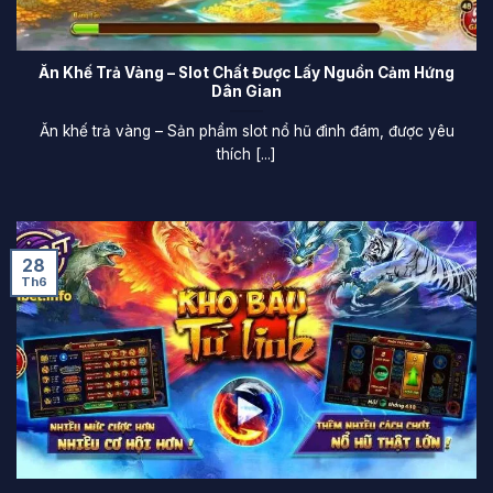
Ăn Khế Trả Vàng – Slot Chất Được Lấy Nguồn Cảm Hứng
Dân Gian
Ăn khế trả vàng – Sản phẩm slot nổ hũ đình đám, được yêu
thích [...]
28
Th6