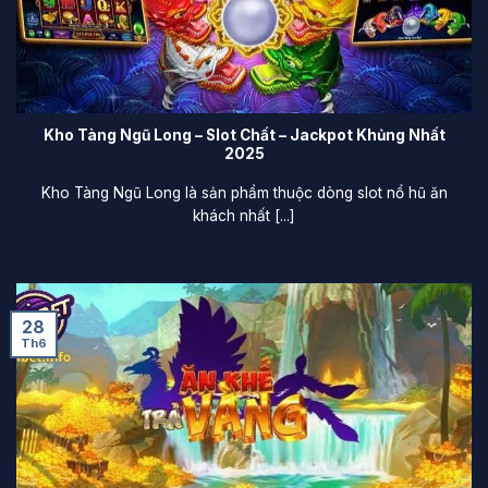
Kho Tàng Ngũ Long – Slot Chất – Jackpot Khủng Nhất
2025
Kho Tàng Ngũ Long là sản phẩm thuộc dòng slot nổ hũ ăn
khách nhất [...]
28
Th6