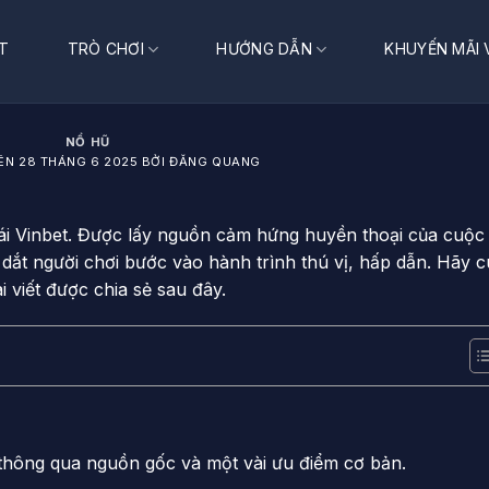
ET
TRÒ CHƠI
HƯỚNG DẪN
KHUYẾN MÃI 
NỔ HŨ
RÊN
28 THÁNG 6 2025
BỞI
ĐĂNG QUANG
à cái Vinbet. Được lấy nguồn cảm hứng huyền thoại của cuộc
dắt người chơi bước vào hành trình thú vị, hấp dẫn. Hãy 
 viết được chia sẻ sau đây.
n thông qua nguồn gốc và một vài ưu điểm cơ bản.