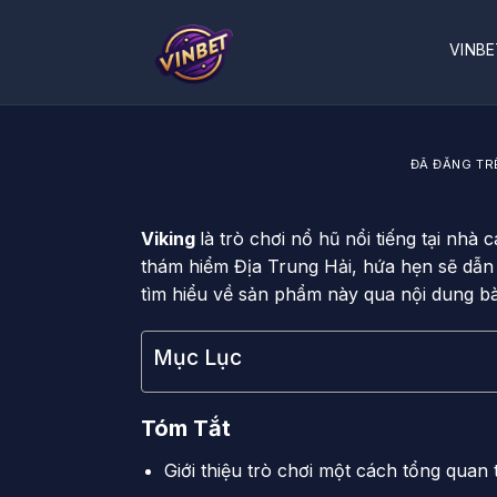
Chuyển
đến
VINB
nội
dung
ĐÃ ĐĂNG T
Viking
là trò chơi nổ hũ nổi tiếng tại nh
thám hiểm Địa Trung Hải, hứa hẹn sẽ dẫn 
tìm hiểu về sản phẩm này qua nội dung bài
Mục Lục
Tóm Tắt
Giới thiệu trò chơi một cách tổng qua