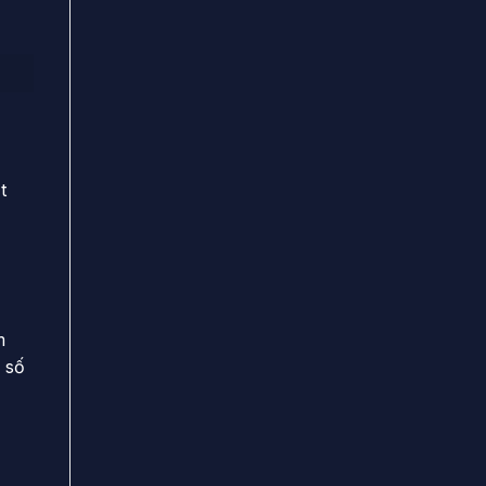
t
m
 số