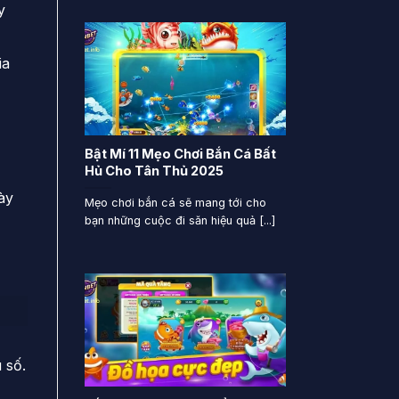
y
ia
Bật Mí 11 Mẹo Chơi Bắn Cá Bất
Hủ Cho Tân Thủ 2025
ày
Mẹo chơi bắn cá sẽ mang tới cho
bạn những cuộc đi săn hiệu quả [...]
 số.