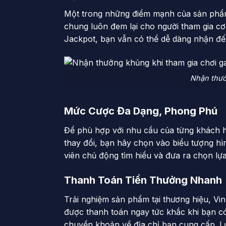
Một trong những điểm mạnh của sản phẩm 
chung luôn đem lại cho người tham gia cơ
Jackpot, bạn vẫn có thể dễ dàng nhận đến 
Nhận thưở
Mức Cược Đa Dạng, Phong Phú
Để phù hợp với nhu cầu của từng khách 
thay đổi, bạn hãy chọn vào biểu tượng h
viên chủ động tìm hiểu và đưa ra chọn lự
Thanh Toán Tiền Thưởng Nhanh
Trải nghiệm sản phẩm tại thương hiệu, Vin
được thanh toán ngay tức khắc khi bạn có 
chuyển khoản về địa chỉ bạn cung cấp. Lư