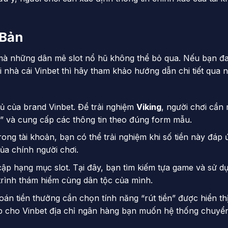
 Bản
mà những dân mê slot nổ hũ không thể bỏ qua. Nếu bạn đ
i nhà cái Vinbet thì hãy tham khảo hướng dẫn chi tiết qua n
hủ của brand Vinbet. Để trải nghiệm
Viking
, người chơi cần
” và cung cấp các thông tin theo đúng form mẫu.
rong tài khoản, bạn có thể trải nghiệm khi số tiền này đáp 
ủa chính người chơi.
p hạng mục slot. Tại đây, bạn tìm kiếm tựa game và sử d
trình thám hiểm cùng dân tộc của mình.
án tiền thưởng cần chọn tính năng “rút tiền” được hiển thị
ấp cho Vinbet địa chỉ ngân hàng bạn muốn hệ thống chuyể