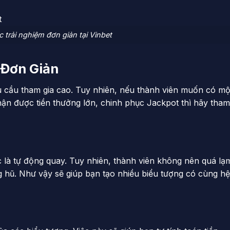
 trải nghiệm đơn giản tại Vinbet
 Đơn Giản
 cầu tham gia cao. Tuy nhiên, nếu thành viên muốn có mộ
hận được tiền thưởng lớn, chinh phục Jackpot thì hãy tham
c là tự động quay. Tuy nhiên, thành viên không nên quá lạ
g hũ. Như vậy sẽ giúp bạn tạo nhiều biểu tượng có cùng hệ