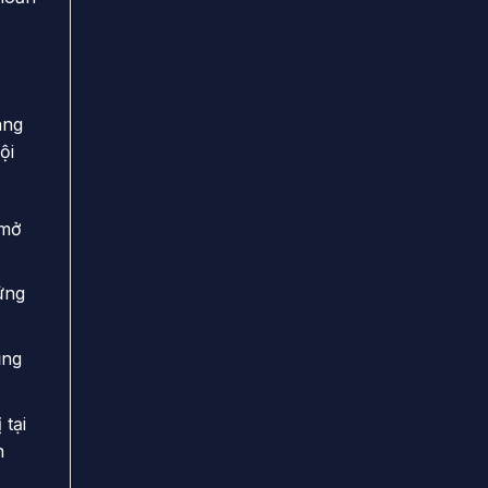
ang
ội
 mở
ứng
ụng
 tại
n