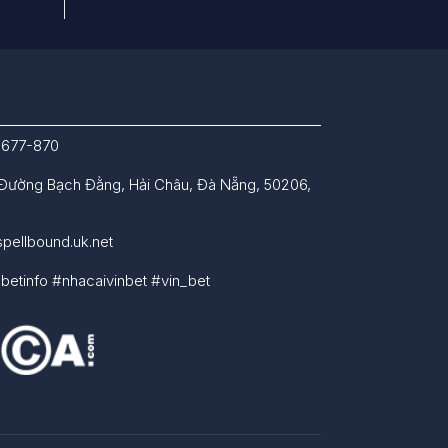
-677-870
Đường Bạch Đằng, Hải Châu, Đà Nẵng, 50206,
pellbound.uk.net
nbetinfo #nhacaivinbet #vin_bet