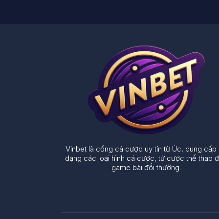
Vinbet
là cổng cá cược uy tín từ Úc, cung cấp
dạng các loại hình cá cược, từ cược thể thao 
game bài đổi thưởng.