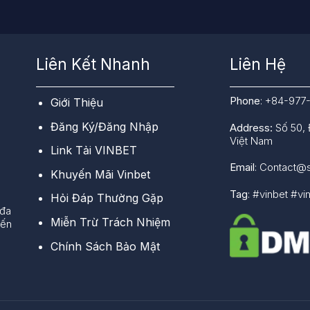
Liên Kết Nhanh
Liên Hệ
Phone
: +84-977
Giới Thiệu
Đăng Ký
/
Đăng Nhập
Address:
Số 50, 
Việt Nam
Link Tải VINBET
Email
:
Contact@s
Khuyến Mãi Vinbet
Tag
: #vinbet #vi
Hỏi Đáp Thường Gặp
 đa
Miễn Trừ Trách Nhiệm
đến
Chính Sách Bảo Mật