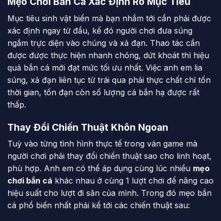
Mẹo Chơi Bắn Cá
Xác Định Rõ Mục Tiêu
Mục tiêu sinh vật biển mà bạn nhắm tới cần phải được
xác định ngay từ đầu, kế đó người chơi đưa súng
ngắm trực diện vào chúng và xả đạn. Thao tác cần
được được thực hiện nhanh chóng, dứt khoát thì hiệu
quả bắn cá mới đạt mức tối ưu nhất. Việc anh em lia
súng, xả đạn liên tục từ trái qua phải thực chất chỉ tốn
thời gian, tốn đạn còn số lượng cá bắn hạ được rất
thấp.
Thay Đổi Chiến Thuật Khôn Ngoan
Tuỳ vào từng tình hình thực tế trong ván game mà
người chơi phải thay đổi chiến thuật sao cho linh hoạt,
phù hợp. Anh em có thể áp dụng cùng lúc nhiều
mẹo
chơi bắn cá
khác nhau ở cùng 1 lượt chơi để nâng cao
hiệu suất cho lượt đi săn của mình. Trong đó mẹo bắn
cá phổ biến nhất phải kể tới các chiến thuật sau: