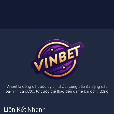
Vinbet
là cổng cá cược uy tín từ Úc, cung cấp đa dạng các
loại hình cá cược, từ cược thể thao đến game bài đổi thưởng.
Liên Kết Nhanh