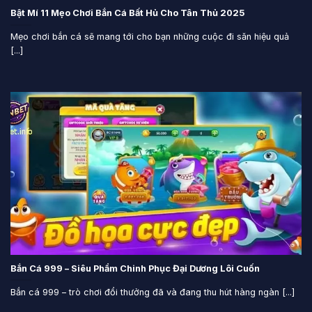
Bật Mí 11 Mẹo Chơi Bắn Cá Bất Hủ Cho Tân Thủ 2025
Mẹo chơi bắn cá sẽ mang tới cho bạn những cuộc đi săn hiệu quả
[...]
Bắn Cá 999 – Siêu Phẩm Chinh Phục Đại Dương Lôi Cuốn
Bắn cá 999 – trò chơi đổi thưởng đã và đang thu hút hàng ngàn [...]