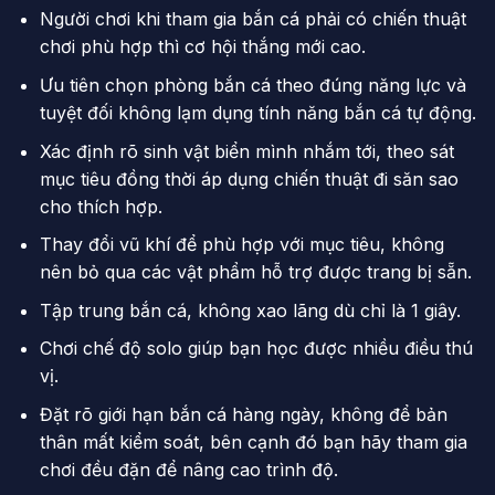
Người chơi khi tham gia bắn cá phải có chiến thuật
chơi phù hợp thì cơ hội thắng mới cao.
Ưu tiên chọn phòng bắn cá theo đúng năng lực và
tuyệt đối không lạm dụng tính năng bắn cá tự động.
Xác định rõ sinh vật biển mình nhắm tới, theo sát
mục tiêu đồng thời áp dụng chiến thuật đi săn sao
cho thích hợp.
Thay đổi vũ khí để phù hợp với mục tiêu, không
nên bỏ qua các vật phẩm hỗ trợ được trang bị sẵn.
Tập trung bắn cá, không xao lãng dù chỉ là 1 giây.
Chơi chế độ solo giúp bạn học được nhiều điều thú
vị.
Đặt rõ giới hạn bắn cá hàng ngày, không để bản
thân mất kiểm soát, bên cạnh đó bạn hãy tham gia
chơi đều đặn để nâng cao trình độ.